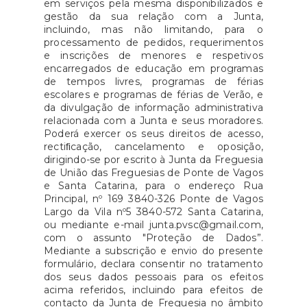
em serviços pela mesma disponibilizados e
gestão da sua relação com a Junta,
incluindo, mas não limitando, para o
processamento de pedidos, requerimentos
e inscrições de menores e respetivos
encarregados de educação em programas
de tempos livres, programas de férias
escolares e programas de férias de Verão, e
da divulgação de informação administrativa
relacionada com a Junta e seus moradores.
Poderá exercer os seus direitos de acesso,
rectiﬁcação, cancelamento e oposição,
dirigindo-se por escrito à Junta da Freguesia
de União das Freguesias de Ponte de Vagos
e Santa Catarina, para o endereço Rua
Principal, nº 169 3840-326 Ponte de Vagos
Largo da Vila nº5 3840-572 Santa Catarina,
ou mediante e-mail junta.pvsc@gmail.com,
com o assunto "Proteção de Dados”.
Mediante a subscrição e envio do presente
formulário, declara consentir no tratamento
dos seus dados pessoais para os efeitos
acima referidos, incluindo para efeitos de
contacto da Junta de Freguesia no âmbito