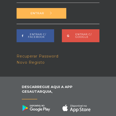
ENTRAR
ENTRAR C/
ENTRAR C/
FACEBOOK
GOOGLE
Recuperar Password
Novo Registo
DESCARREGUE AQUI A APP
GESAUTARQUIA,