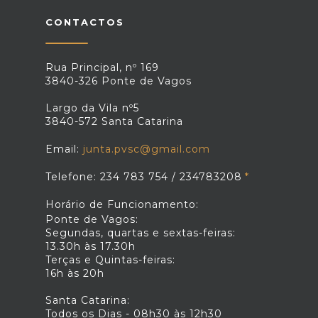
CONTACTOS
Rua Principal, nº 169
3840-326 Ponte de Vagos
Largo da Vila nº5
3840-572 Santa Catarina
Email:
junta.pvsc@gmail.com
Telefone: 234 783 754 / 234783208
Horário de Funcionamento:
Ponte de Vagos:
Segundas, quartas e sextas-feiras:
13.30h às 17.30h
Terças e Quintas-feiras:
16h às 20h
Santa Catarina:
Todos os Dias - 08h30 às 12h30