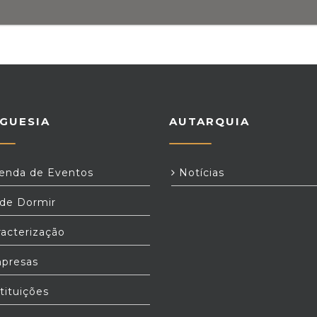
GUESIA
AUTARQUIA
nda de Eventos
Notícias
e Dormir
acterização
presas
tituições