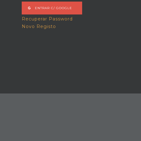
ENTRAR C/ GOOGLE
Recuperar Password
Novo Registo