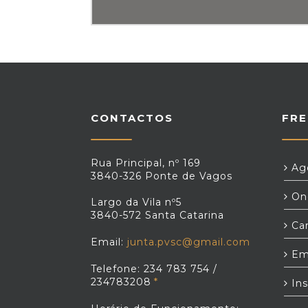
CONTACTOS
FRE
Rua Principal, nº 169
Age
3840-326 Ponte de Vagos
Ond
Largo da Vila nº5
3840-572 Santa Catarina
Car
Email:
junta.pvsc@gmail.com
Em
Telefone: 234 783 754 /
234783208
Ins