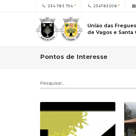
234 783 754
234783208
União das Fregues
de Vagos e Santa 
Pontos de Interesse