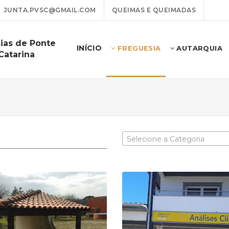
JUNTA.PVSC@GMAIL.COM
QUEIMAS E QUEIMADAS
ias de Ponte
INÍCIO
FREGUESIA
AUTARQUIA
Catarina
Selecione a Categoria