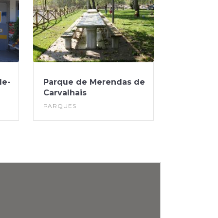
de-
Parque de Merendas de
Carvalhais
PARQUES