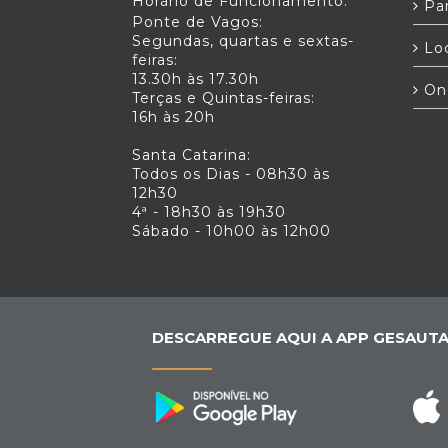
Horário de Funcionamento:
Par
Ponte de Vagos:
Segundas, quartas e sextas-
Loc
feiras:
13.30h às 17.30h
On
Terças e Quintas-feiras:
16h às 20h
Santa Catarina:
Todos os Dias - 08h30 às
12h30
4ª - 18h30 às 19h30
Sábado - 10h00 às 12h00
DESCARREGUE AQUI A APP GESAUTA