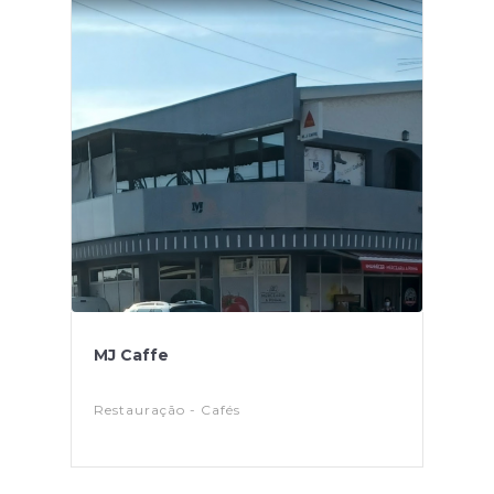
MJ Caffe
Restauração - Cafés