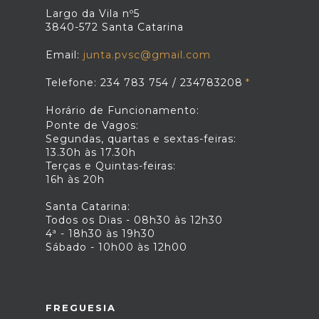
Largo da Vila nº5
3840-572 Santa Catarina
Email:
junta.pvsc@gmail.com
Telefone: 234 783 754 / 234783208
Horário de Funcionamento:
Ponte de Vagos:
Segundas, quartas e sextas-feiras:
13.30h às 17.30h
Terças e Quintas-feiras:
16h às 20h
Santa Catarina:
Todos os Dias - 08h30 às 12h30
4ª - 18h30 às 19h30
Sábado - 10h00 às 12h00
FREGUESIA