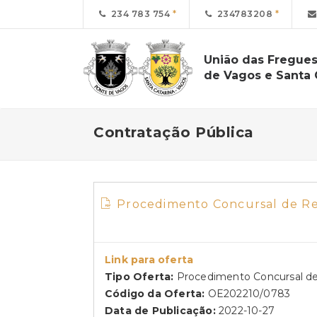
234 783 754
234783208
União das Fregues
de Vagos e Santa 
Contratação Pública
Procedimento Concursal de R
Link para oferta
Tipo Oferta:
Procedimento Concursal de
Código da Oferta:
OE202210/0783
Data de Publicação:
2022-10-27