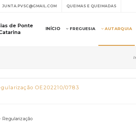
JUNTA.PVSC@GMAIL.COM
QUEIMAS E QUEIMADAS
ias de Ponte
INÍCIO
FREGUESIA
AUTARQUIA
Catarina
I
egularização OE202210/0783
 Regularização