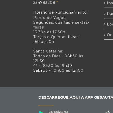
234783208
Ins
Horário de Funcionamento:
Par
Ponte de Vagos:
Segundas, quartas e sextas-
Loc
feiras:
13.30h às 17.30h
On
Terças e Quintas-feiras:
16h às 20h
Santa Catarina:
Todos os Dias - 08h30 às
12h30
4ª - 18h30 às 19h30
Sábado - 10h00 às 12h00
DESCARREGUE AQUI A APP GESAUTA