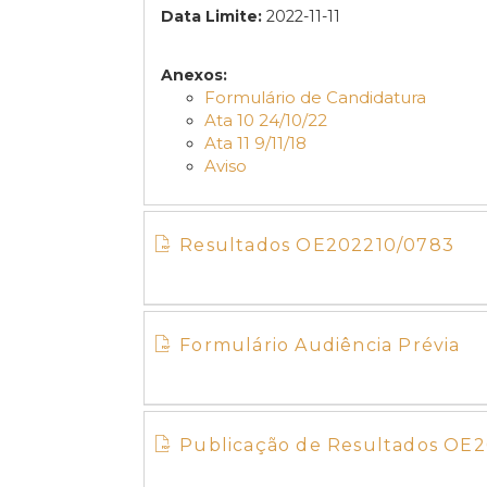
Data Limite:
2022-11-11
Anexos:
Formulário de Candidatura
Ata 10 24/10/22
Ata 11 9/11/18
Aviso
Resultados OE202210/0783
Formulário Audiência Prévia
Publicação de Resultados OE