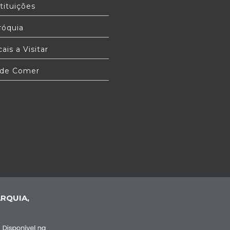
tituições
óquia
ais a Visitar
de Comer
RQUIA,