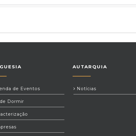
GUESIA
AUTARQUIA
nda de Eventos
Notícias
e Dormir
acterização
presas