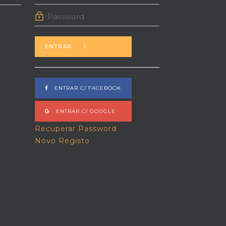
ENTRAR
ENTRAR C/ FACEBOOK
ENTRAR C/ GOOGLE
Recuperar Password
Novo Registo