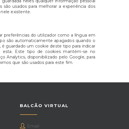
 guardada neles qualquer informação pessoal
s são usados para melhorar a experiência dos
 nele existente.
ar preferências do utilizador como a língua em
e tipo são automaticamente apagados quando o
, é guardado um cookie deste tipo para indicar
a esta. Este tipo de cookies mantém-se no
o Analytics, disponibilizado pelo Google, para
imos que são usados para este fim.
BALCÃO VIRTUAL