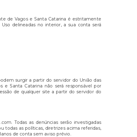
nte de Vagos e Santa Catarina é estritamente
Uso delineadas no interior, a sua conta será
dem surgir a partir do servidor do União das
s e Santa Catarina não será responsável por
ssão de qualquer site a partir do servidor do
l.com. Todas as denúncias serão investigadas
odas as políticas, diretrizes acima referidas,
anos de conta sem aviso prévio.