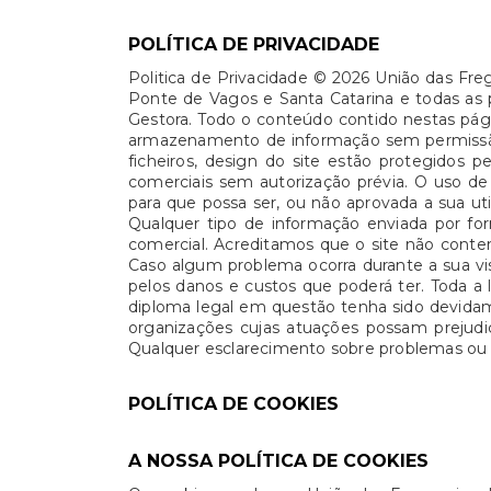
POLÍTICA DE PRIVACIDADE
Politica de Privacidade © 2026 União das Fre
Ponte de Vagos e Santa Catarina e todas as p
Gestora. Todo o conteúdo contido nestas pág
armazenamento de informação sem permissão
ficheiros, design do site estão protegidos p
comerciais sem autorização prévia. O uso de
para que possa ser, ou não aprovada a sua ut
Qualquer tipo de informação enviada por for
comercial. Acreditamos que o site não conten
Caso algum problema ocorra durante a sua vis
pelos danos e custos que poderá ter. Toda a 
diploma legal em questão tenha sido devidam
organizações cujas atuações possam prejudic
Qualquer esclarecimento sobre problemas ou s
POLÍTICA DE COOKIES
A NOSSA POLÍTICA DE COOKIES