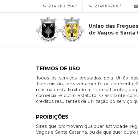
234 783 754
234783208
União das Fregues
de Vagos e Santa 
TERMOS DE USO
Todos os serviços prestados pela União da
Transmissão, armazenamento ou apresentação d
mas não está limitado a: material protegido 
comercial e outro estatuto. O assinante co
créditos resultantes da utilização do serviço q
PROIBIÇÕES
Sites que promovam qualquer actividade ilega
Vagos e Santa Catarina, ou de qualquer outro s