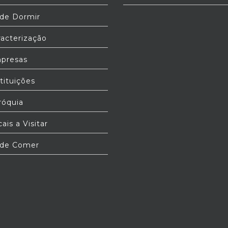
e Dormir
acterização
presas
tituições
óquia
ais a Visitar
de Comer