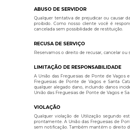
ABUSO DE SERVIDOR
Qualquer tentativa de prejudicar ou causar 
proibido. Como nosso cliente você é respons
cancelada sem possibilidade de restituição.
RECUSA DE SERVIÇO
Reservamos o direito de recusar, cancelar ou s
LIMITAÇÃO DE RESPONSABILIDADE
A União das Freguesias de Ponte de Vagos e 
Freguesias de Ponte de Vagos e Santa Catar
qualquer alegado dano, incluindo danos incid
União das Freguesias de Ponte de Vagos e San
VIOLAÇÃO
Qualquer violação de Utilização segundo est
prontamente. A União das Freguesias de Ponte 
sem notificação. Também mantém o direito de