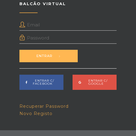
BALCÃO VIRTUAL
ENTRAR
ENTRAR C/
ENTRAR C/
FACEBOOK
GOOGLE
Recuperar Password
Novo Registo