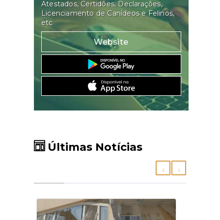
Atestados, Certidões, Declarações,
Licenciamento de Canídeos e Felinos,
etc
Website
Últimas Notícias