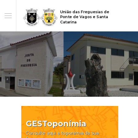
União das Freguesias de
Ponte de Vagos e Santa
Catarina
GESToponímia
Consulte aqui a toponímia da sua